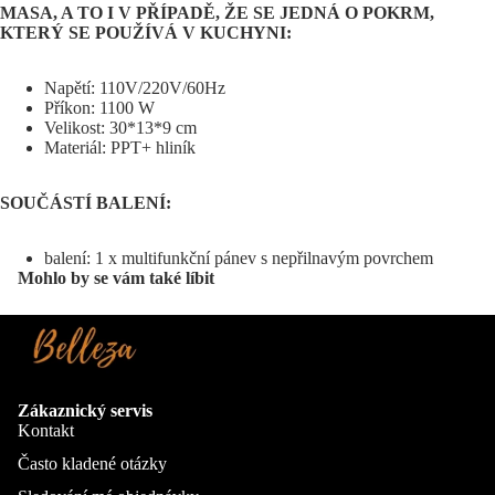
MASA, A TO I V PŘÍPADĚ, ŽE SE JEDNÁ O POKRM,
KTERÝ SE POUŽÍVÁ V KUCHYNI:
Napětí: 110V/220V/60Hz
Příkon: 1100 W
Velikost: 30*13*9 cm
Materiál: PPT+ hliník
SOUČÁSTÍ BALENÍ:
balení: 1 x multifunkční pánev s nepřilnavým povrchem
Mohlo by se vám také líbit
Zákaznický servis
Kontakt
Často kladené otázky