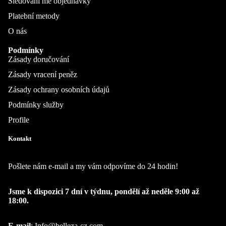
Sledování mé objednávky
Platební metody
O nás
Podmínky
Zásady doručování
Zásady vracení peněz
Zásady ochrany osobních údajů
Podmínky služby
Profile
Kontakt
Pošlete nám e-mail a my vám odpovíme do 24 hodin!
Jsme k dispozici 7 dní v týdnu, pondělí až neděle 9:00 až
18:00.
E-mail
:
Info@belleza-cz.com