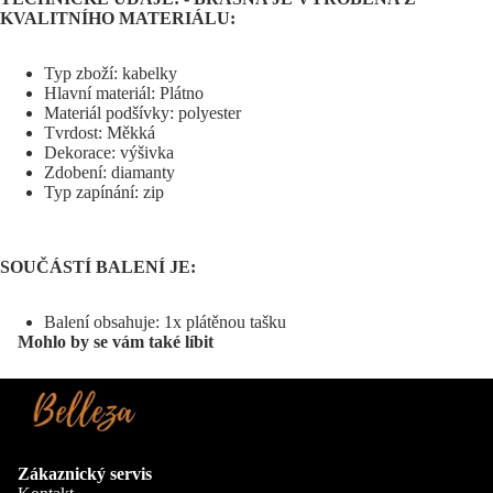
KVALITNÍHO MATERIÁLU:
Typ zboží: kabelky
Hlavní materiál: Plátno
Materiál podšívky: polyester
Tvrdost: Měkká
Dekorace: výšivka
Zdobení: diamanty
Typ zapínání: zip
SOUČÁSTÍ BALENÍ JE:
Balení obsahuje: 1x plátěnou tašku
Mohlo by se vám také líbit
Zákaznický servis