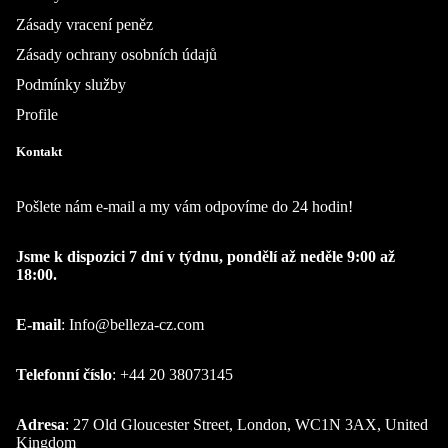
Zásady vracení peněz
Zásady ochrany osobních údajů
Podmínky služby
Profile
Kontakt
Pošlete nám e-mail a my vám odpovíme do 24 hodin!
Jsme k dispozici 7 dní v týdnu, pondělí až neděle 9:00 až
18:00.
E-mail
:
Info@belleza-cz.com
Telefonní číslo
: +44 20 38073145
Adresa
: 27 Old Gloucester Street, London, WC1N 3AX, United
Kingdom