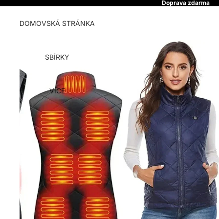
Doprava zdarma
DOMOVSKÁ STRÁNKA
SBÍRKY
VÍCE