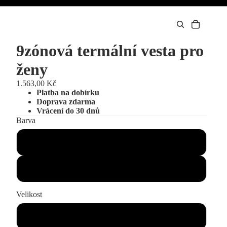
9zónová termální vesta pro
ženy
1.563,00 Kč
Platba na dobírku
Doprava zdarma
Vrácení do 30 dnů
Barva
Černá
Modrá barva
Velikost
M