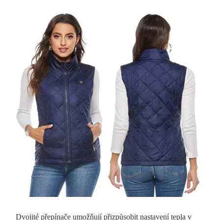
Dvojité přepínače umožňují přizpůsobit nastavení tepla v