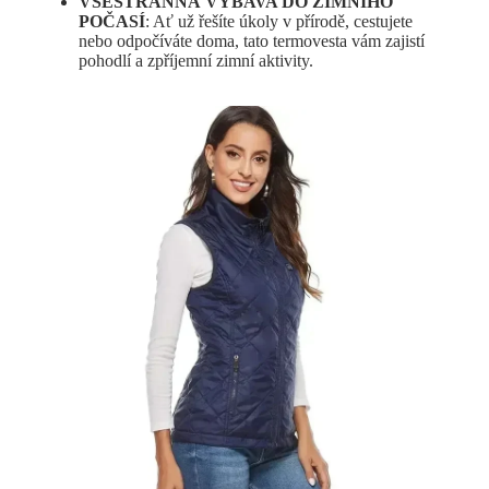
VŠESTRANNÁ VÝBAVA DO ZIMNÍHO
POČASÍ
: Ať už řešíte úkoly v přírodě, cestujete
nebo odpočíváte doma, tato termovesta vám zajistí
pohodlí a zpříjemní zimní aktivity.