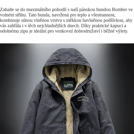
Zahalte se do maximálního pohodlí s naší pánskou bundou Bomber ve
volném střihu. Tato bunda, navržená pro teplo a všestrannost,
kombinuje silnou vlněnou vrstvu s měkkou bavlněnou podšívkou, aby
vás zahřála i v těch nejchladnějších dnech. Díky praktické kapuci a
odolnému zipu je ideální pro venkovní dobrodružství i běžné výlety.