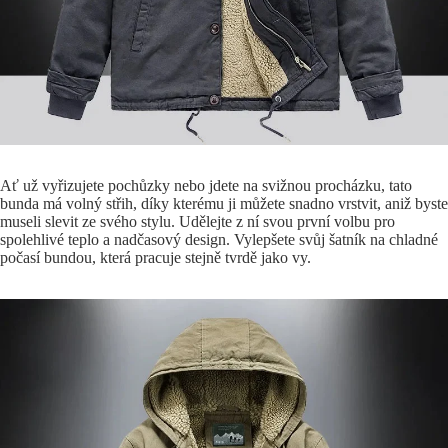
Ať už vyřizujete pochůzky nebo jdete na svižnou procházku, tato
bunda má volný střih, díky kterému ji můžete snadno vrstvit, aniž byste
museli slevit ze svého stylu. Udělejte z ní svou první volbu pro
spolehlivé teplo a nadčasový design. Vylepšete svůj šatník na chladné
počasí bundou, která pracuje stejně tvrdě jako vy.