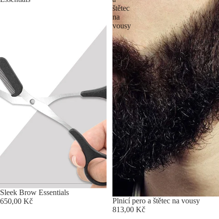
štětec
na
vousy
Sleek Brow Essentials
Plnicí pero a štětec na vousy
650,00 Kč
813,00 Kč